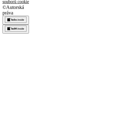
souborů cookie
©
Autorská
práva