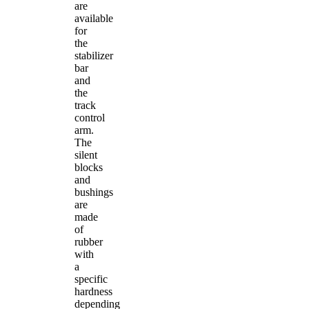
are
available
for
the
stabilizer
bar
and
the
track
control
arm.
The
silent
blocks
and
bushings
are
made
of
rubber
with
a
specific
hardness
depending