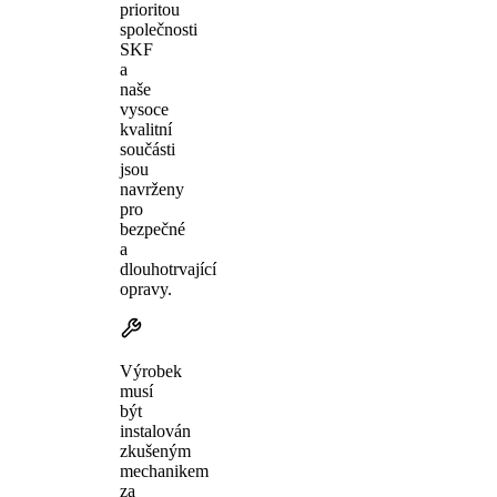
prioritou
společnosti
SKF
a
naše
vysoce
kvalitní
součásti
jsou
navrženy
pro
bezpečné
a
dlouhotrvající
opravy.
Výrobek
musí
být
instalován
zkušeným
mechanikem
za