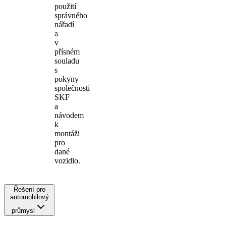
použití
správného
nářadí
a
v
přísném
souladu
s
pokyny
společnosti
SKF
a
návodem
k
montáži
pro
dané
vozidlo.
Řešení pro
automobilový
průmysl