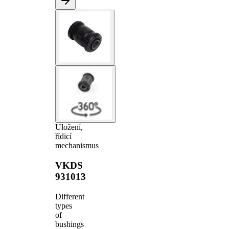
Uložení,
řídicí
mechanismus
VKDS
931013
Different
types
of
bushings