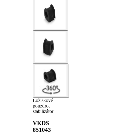
Ložiskové
pouzdro,
stabilizátor
VKDS
851043