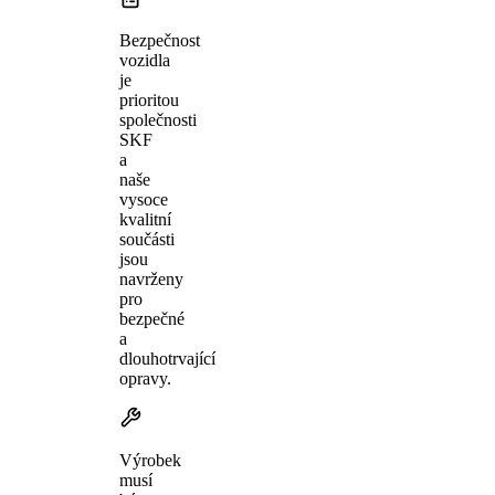
Bezpečnost
vozidla
je
prioritou
společnosti
SKF
a
naše
vysoce
kvalitní
součásti
jsou
navrženy
pro
bezpečné
a
dlouhotrvající
opravy.
Výrobek
musí