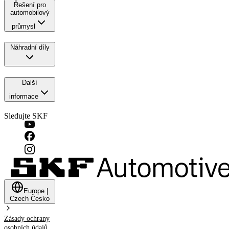
Řešení pro
automobilový
průmysl
Náhradní díly
Další
informace
Sledujte SKF
Europe
|
Czech
Česko
Zásady ochrany
osobních údajů