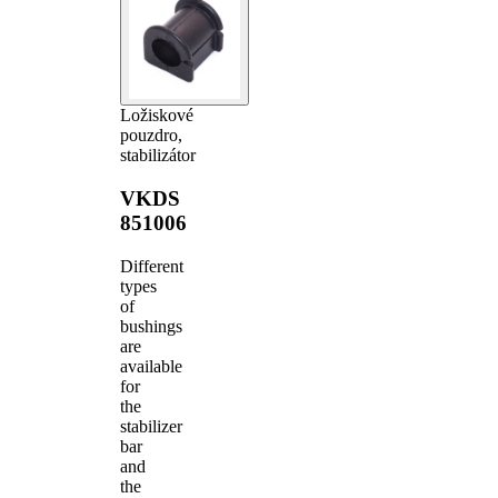
Ložiskové
pouzdro,
stabilizátor
VKDS
851006
Different
types
of
bushings
are
available
for
the
stabilizer
bar
and
the