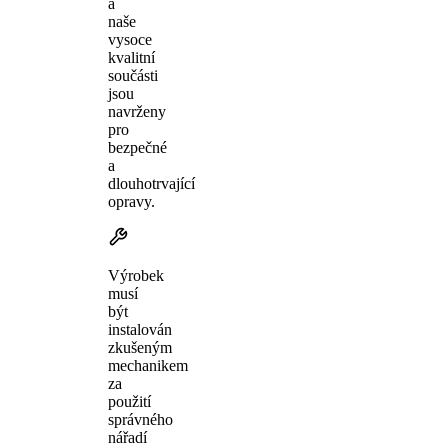
a
naše
vysoce
kvalitní
součásti
jsou
navrženy
pro
bezpečné
a
dlouhotrvající
opravy.
Výrobek
musí
být
instalován
zkušeným
mechanikem
za
použití
správného
nářadí