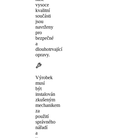
vysoce
kvalitní
součásti
jsou
navrženy
pro
bezpečné
a
dlouhotrvající
opravy.
Výrobek
musí
být
instalován
zkušeným
mechanikem
za
použití
správného
nářadí
a