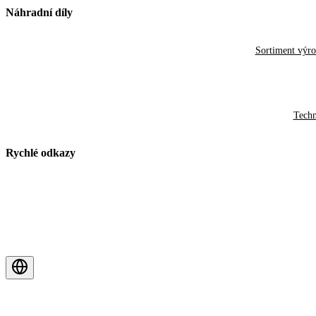
Náhradní díly
Sortiment výr
Techn
Rychlé odkazy