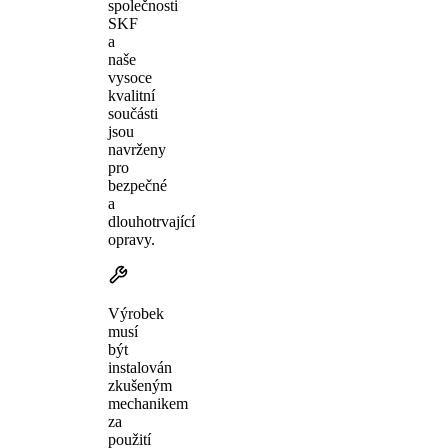
společnosti
SKF
a
naše
vysoce
kvalitní
součásti
jsou
navrženy
pro
bezpečné
a
dlouhotrvající
opravy.
Výrobek
musí
být
instalován
zkušeným
mechanikem
za
použití