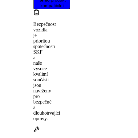
kompatibilní.
Bezpečnost
vozidla
je
prioritou
společnosti
SKF
a
naše
vysoce
kvalitní
součásti
jsou
navrženy
pro
bezpečné
a
dlouhotrvající
opravy.