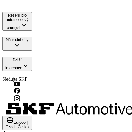
Řešení pro
automobilový
průmysl
Náhradní díly
Další
informace
Sledujte SKF
Europe
|
Czech
Česko