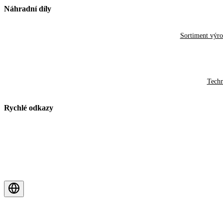
Náhradní díly
Sortiment výr
Techn
Rychlé odkazy