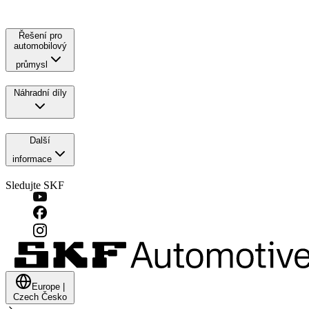
Řešení pro
automobilový
průmysl
Náhradní díly
Další
informace
Sledujte SKF
Europe
|
Czech
Česko