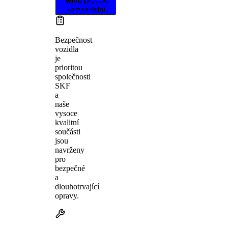
kompatibilní.
Bezpečnost
vozidla
je
prioritou
společnosti
SKF
a
naše
vysoce
kvalitní
součásti
jsou
navrženy
pro
bezpečné
a
dlouhotrvající
opravy.