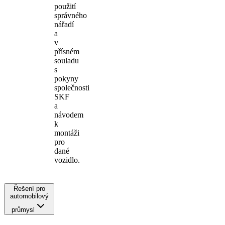
použití
správného
nářadí
a
v
přísném
souladu
s
pokyny
společnosti
SKF
a
návodem
k
montáži
pro
dané
vozidlo.
Řešení pro
automobilový
průmysl