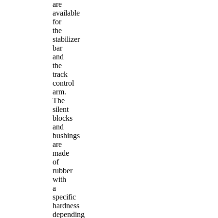
are
available
for
the
stabilizer
bar
and
the
track
control
arm.
The
silent
blocks
and
bushings
are
made
of
rubber
with
a
specific
hardness
depending