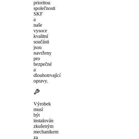
prioritou
společnosti
SKF
a
naše
vysoce
kvalitní
součásti
jsou
navrženy
pro
bezpečné
a
dlouhotrvající
opravy.
Výrobek
musí
být
instalován
zkušeným
mechanikem
za