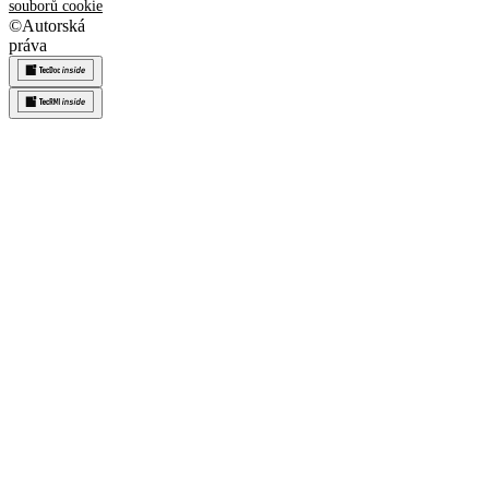
souborů cookie
©
Autorská
práva