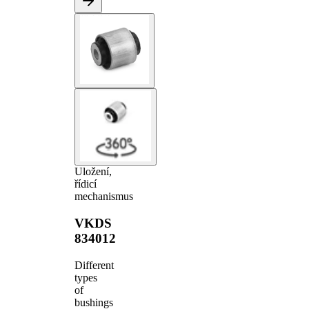
Uložení,
řídicí
mechanismus
VKDS
834012
Different
types
of
bushings