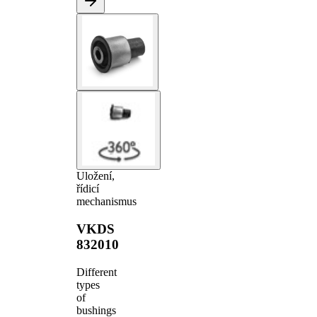
Uložení,
řídicí
mechanismus
VKDS
832010
Different
types
of
bushings