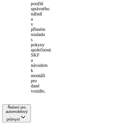
použití
správného
nářadí
a
v
přísném
souladu
s
pokyny
společnosti
SKF
a
návodem
k
montáži
pro
dané
vozidlo.
Řešení pro
automobilový
průmysl