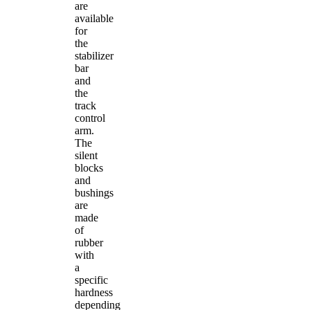
are
available
for
the
stabilizer
bar
and
the
track
control
arm.
The
silent
blocks
and
bushings
are
made
of
rubber
with
a
specific
hardness
depending