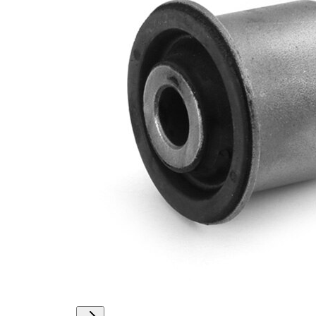
Vnější
43,4 mm
průměr