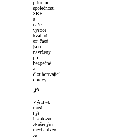
prioritou
společnosti
SKF
a
naše
vysoce
kvalitní
součásti
jsou
navrženy
pro
bezpečné
a
dlouhotrvající
opravy.
Výrobek
musí
být
instalován
zkušeným
mechanikem
za