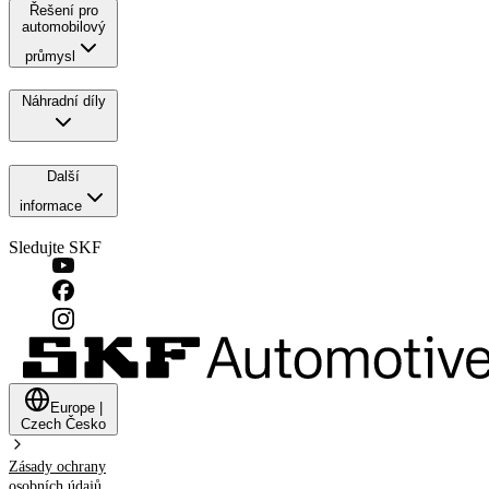
Řešení pro
automobilový
průmysl
Náhradní díly
Další
informace
Sledujte SKF
Europe
|
Czech
Česko
Zásady ochrany
osobních údajů