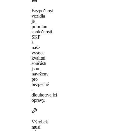
Bezpečnost
vozidla
je
prioritou
společnosti
SKF
a
naše
vysoce
kvalitní
součásti
jsou
navrženy
pro
bezpečné
a
dlouhotrvající
opravy.
Výrobek
musí