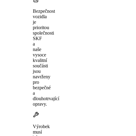
Bezpečnost
vozidla
je
prioritou
společnosti
SKF
a
naše
vysoce
kvalitní
součásti
jsou
navrženy
pro
bezpečné
a
dlouhotrvající
opravy.
Výrobek
musí