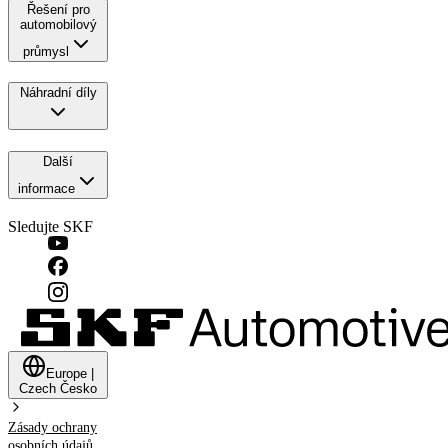
Řešení pro
automobilový
průmysl
Náhradní díly
Další
informace
Sledujte SKF
Europe
|
Czech
Česko
Zásady ochrany
osobních údajů