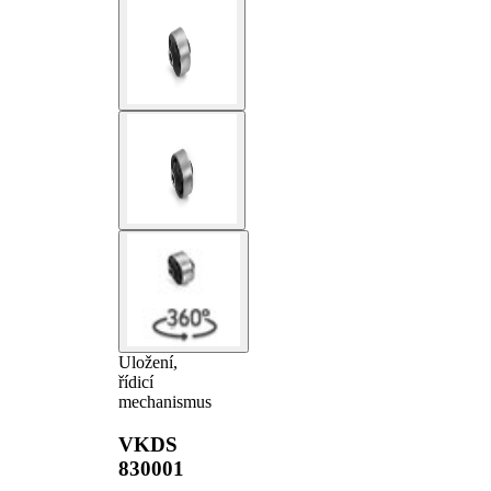
Uložení,
řídicí
mechanismus
VKDS
830001