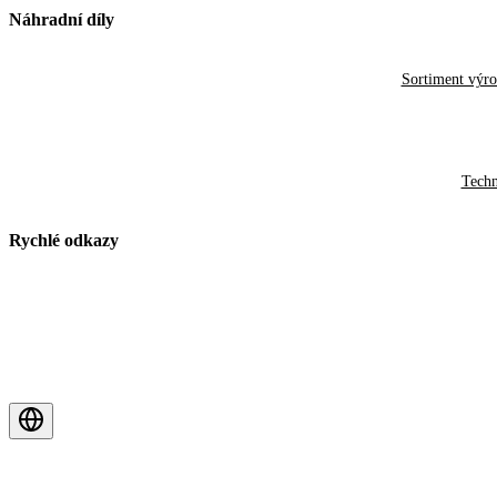
Náhradní díly
Sortiment výr
Techn
Rychlé odkazy