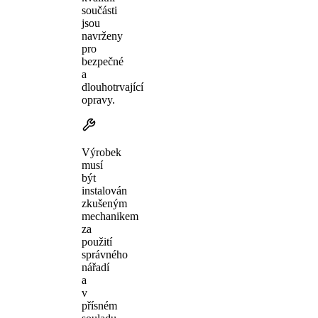
součásti
jsou
navrženy
pro
bezpečné
a
dlouhotrvající
opravy.
Výrobek
musí
být
instalován
zkušeným
mechanikem
za
použití
správného
nářadí
a
v
přísném