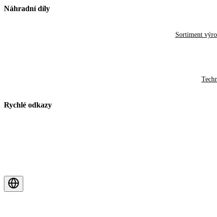
Náhradní díly
Sortiment výr
Techn
Rychlé odkazy