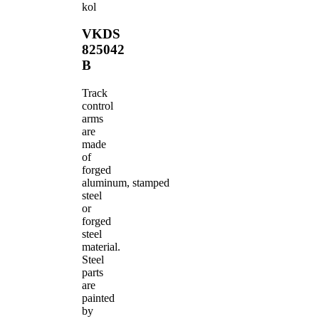
kol
VKDS
825042
B
Track
control
arms
are
made
of
forged
aluminum, stamped
steel
or
forged
steel
material.
Steel
parts
are
painted
by