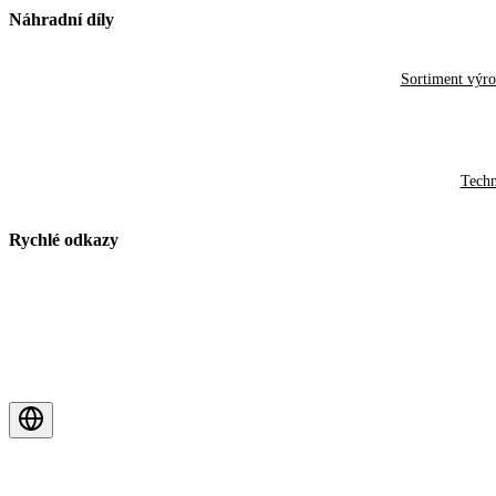
Náhradní díly
Sortiment výr
Techn
Rychlé odkazy