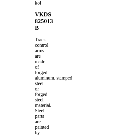
kol
VKDS
825013
B
Track
control
arms
are
made
of
forged
aluminum, stamped
steel
or
forged
steel
material.
Steel
parts
are
painted
by