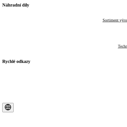
Náhradní díly
Sortiment výr
Techn
Rychlé odkazy