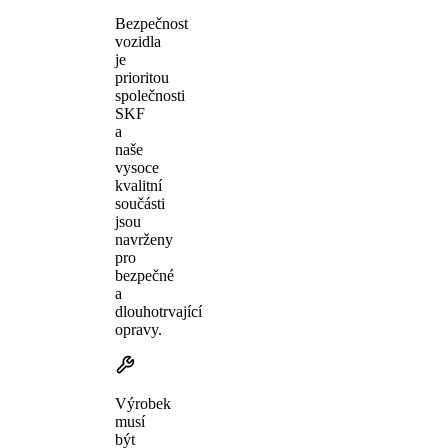
Bezpečnost
vozidla
je
prioritou
společnosti
SKF
a
naše
vysoce
kvalitní
součásti
jsou
navrženy
pro
bezpečné
a
dlouhotrvající
opravy.
Výrobek
musí
být