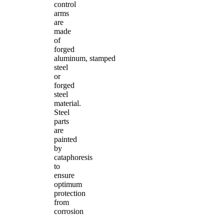
control
arms
are
made
of
forged
aluminum, stamped
steel
or
forged
steel
material.
Steel
parts
are
painted
by
cataphoresis
to
ensure
optimum
protection
from
corrosion