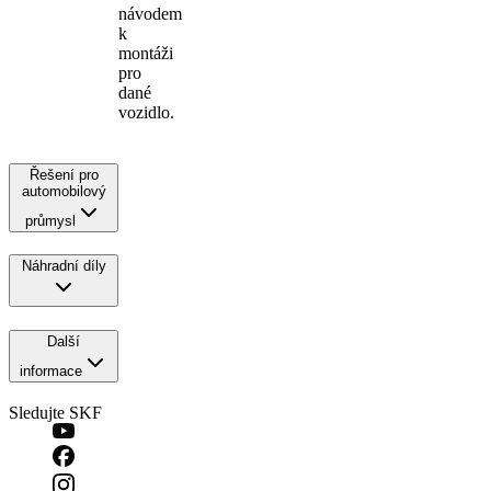
návodem
k
montáži
pro
dané
vozidlo.
Řešení pro
automobilový
průmysl
Náhradní díly
Další
informace
Sledujte SKF