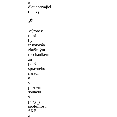
a
dlouhotrvající
opravy.
Výrobek
musí
být
instalován
zkušeným
mechanikem
za
použití
správného
nářadí
a
v
přísném
souladu
s
pokyny
společnosti
SKF
a