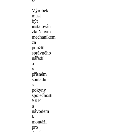
Výrobek
musí
být
instalován
zkušeným
mechanikem
za
použití
správného
nářadí
a
v
přísném
souladu
s
pokyny
společnosti
SKF
a
návodem
k
montáži
pro