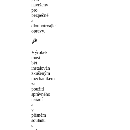
navrženy
pro
bezpečné
a
dlouhotrvající
opravy.
Výrobek
musí
být
instalován
zkušeným
mechanikem
za
použití
správného
nářadí
a
v
přísném
souladu
s