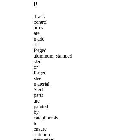
B
Track
control
arms
are
made
of
forged
aluminum, stamped
steel
or
forged
steel
material.
Steel
parts
are
painted
by
cataphoresis
to
ensure
optimum