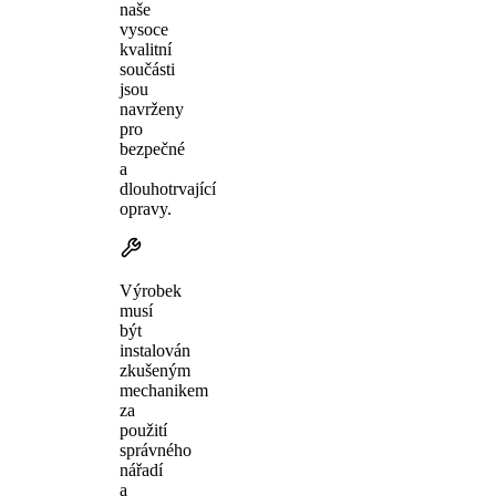
naše
vysoce
kvalitní
součásti
jsou
navrženy
pro
bezpečné
a
dlouhotrvající
opravy.
Výrobek
musí
být
instalován
zkušeným
mechanikem
za
použití
správného
nářadí
a