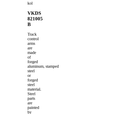
kol
VKDS
821005
B
Track
control
arms
are
made
of
forged
aluminum, stamped
steel
or
forged
steel
material.
Steel
parts
are
painted
by