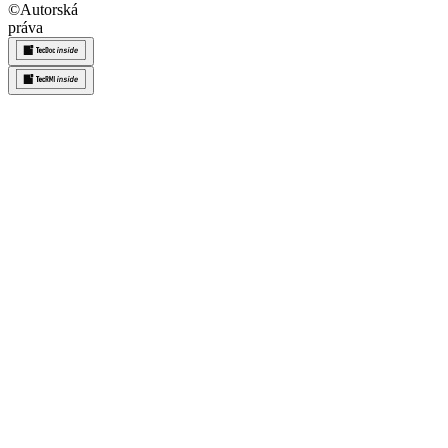
©
Autorská
práva