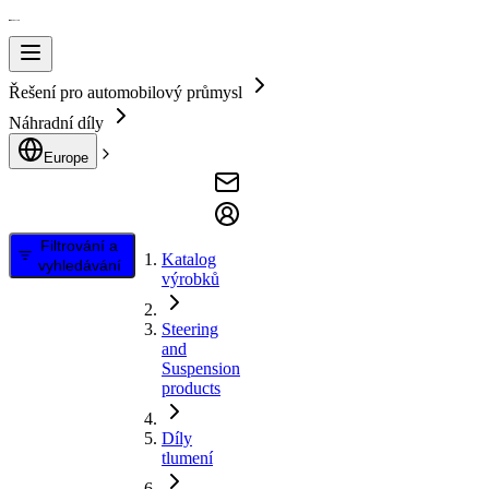
Řešení pro automobilový průmysl
Náhradní díly
Europe
Filtrování a
Katalog
vyhledávání
výrobků
Steering
and
Suspension
products
Díly
tlumení