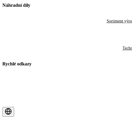
Náhradní díly
Sortiment výr
Techn
Rychlé odkazy