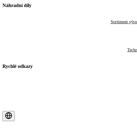
Náhradní díly
Sortiment výr
Techn
Rychlé odkazy