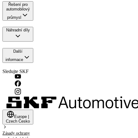
Řešení pro
automobilový
průmysl
Náhradní díly
Další
informace
Sledujte SKF
Europe
|
Czech
Česko
Zásady ochrany