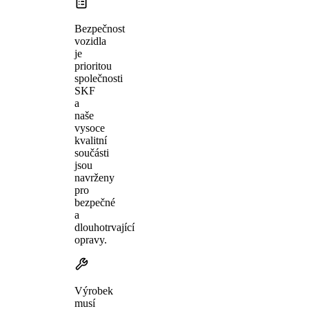
Bezpečnost
vozidla
je
prioritou
společnosti
SKF
a
naše
vysoce
kvalitní
součásti
jsou
navrženy
pro
bezpečné
a
dlouhotrvající
opravy.
Výrobek
musí