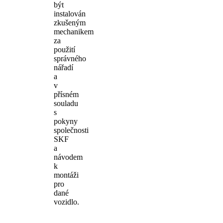
být
instalován
zkušeným
mechanikem
za
použití
správného
nářadí
a
v
přísném
souladu
s
pokyny
společnosti
SKF
a
návodem
k
montáži
pro
dané
vozidlo.