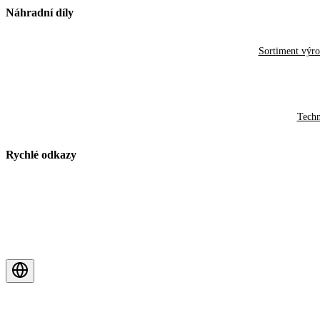
Náhradní díly
Sortiment výr
Techn
Rychlé odkazy