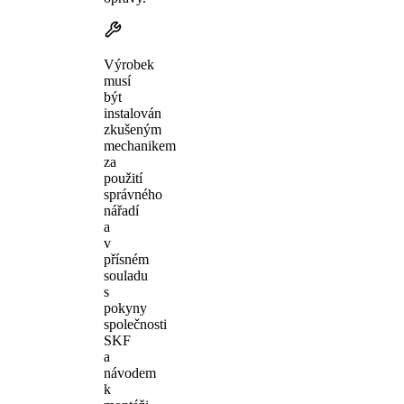
Výrobek
musí
být
instalován
zkušeným
mechanikem
za
použití
správného
nářadí
a
v
přísném
souladu
s
pokyny
společnosti
SKF
a
návodem
k