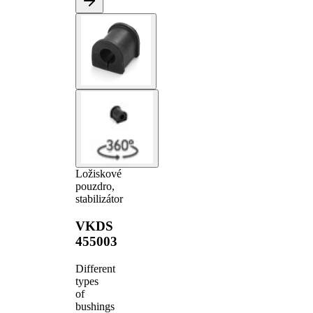
Ložiskové
pouzdro,
stabilizátor
VKDS
455003
Different
types
of
bushings