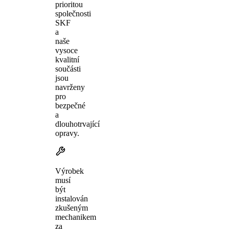
prioritou
společnosti
SKF
a
naše
vysoce
kvalitní
součásti
jsou
navrženy
pro
bezpečné
a
dlouhotrvající
opravy.
Výrobek
musí
být
instalován
zkušeným
mechanikem
za