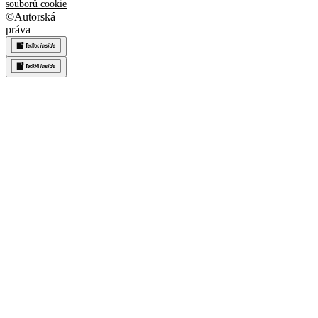
souborů cookie
©
Autorská
práva