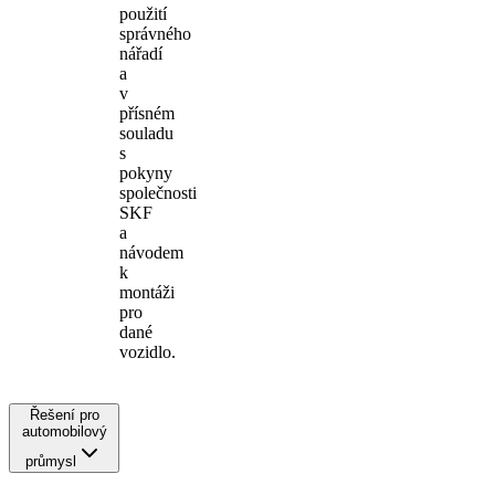
použití
správného
nářadí
a
v
přísném
souladu
s
pokyny
společnosti
SKF
a
návodem
k
montáži
pro
dané
vozidlo.
Řešení pro
automobilový
průmysl