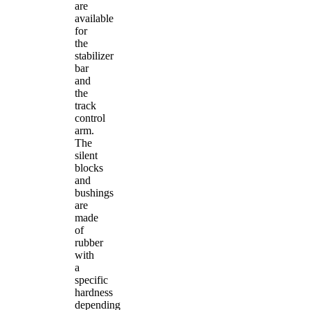
are
available
for
the
stabilizer
bar
and
the
track
control
arm.
The
silent
blocks
and
bushings
are
made
of
rubber
with
a
specific
hardness
depending