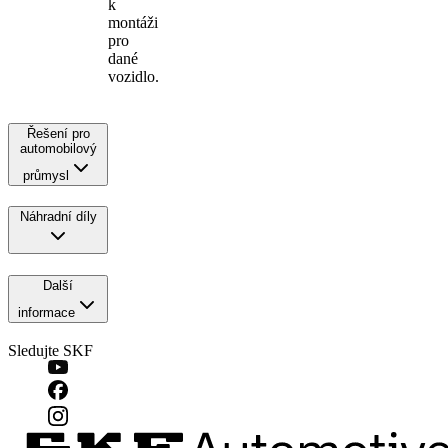
k
montáži
pro
dané
vozidlo.
Řešení pro
automobilový
průmysl
Náhradní díly
Další
informace
Sledujte SKF