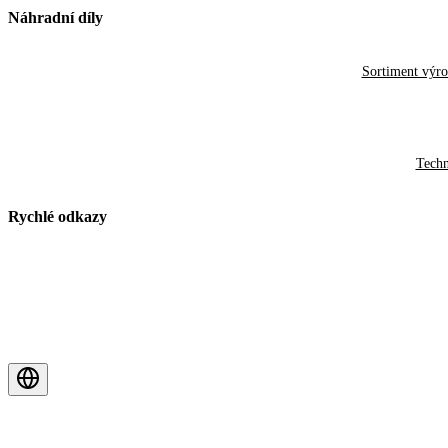
Náhradní díly
Sortiment výr
Techn
Rychlé odkazy