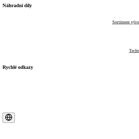
Náhradní díly
Sortiment výr
Techn
Rychlé odkazy