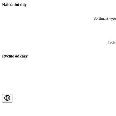
Náhradní díly
Sortiment výr
Techn
Rychlé odkazy