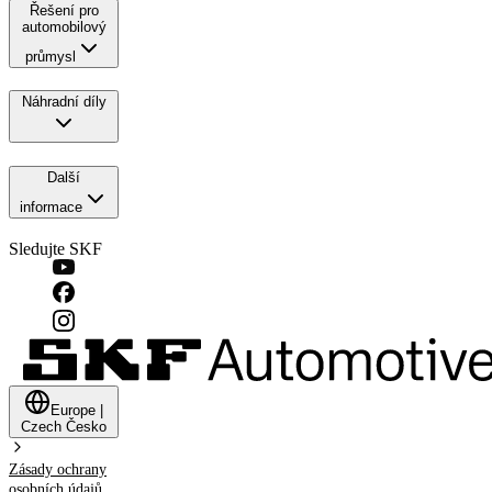
Řešení pro
automobilový
průmysl
Náhradní díly
Další
informace
Sledujte SKF
Europe
|
Czech
Česko
Zásady ochrany
osobních údajů