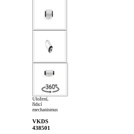
Uložení,
řídicí
mechanismus
VKDS
438501