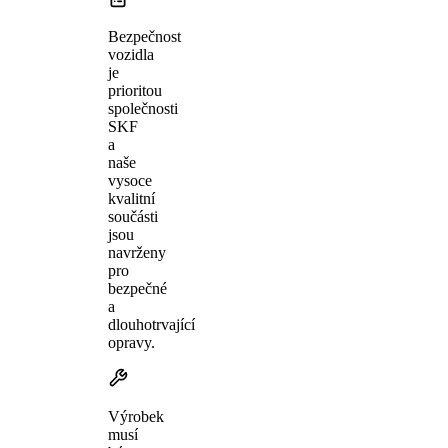
Bezpečnost
vozidla
je
prioritou
společnosti
SKF
a
naše
vysoce
kvalitní
součásti
jsou
navrženy
pro
bezpečné
a
dlouhotrvající
opravy.
Výrobek
musí