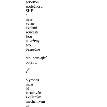
prioritou
společnosti
SKF
a
naše
vysoce
kvalitní
součásti
jsou
navrženy
pro
bezpečné
a
dlouhotrvající
opravy.
Výrobek
musí
být
instalován
zkušeným
mechanikem
za