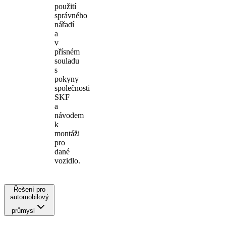
použití
správného
nářadí
a
v
přísném
souladu
s
pokyny
společnosti
SKF
a
návodem
k
montáži
pro
dané
vozidlo.
Řešení pro
automobilový
průmysl