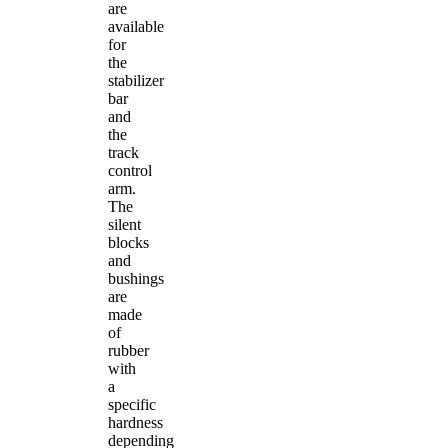
are
available
for
the
stabilizer
bar
and
the
track
control
arm.
The
silent
blocks
and
bushings
are
made
of
rubber
with
a
specific
hardness
depending