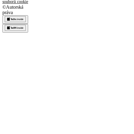
souborů cookie
©
Autorská
práva