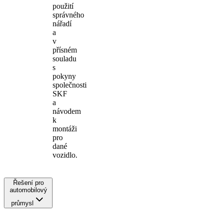
použití
správného
nářadí
a
v
přísném
souladu
s
pokyny
společnosti
SKF
a
návodem
k
montáži
pro
dané
vozidlo.
Řešení pro
automobilový
průmysl