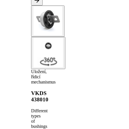
Uložení,
řídicí
mechanismus
VKDS
438010
Different
types
of
bushings