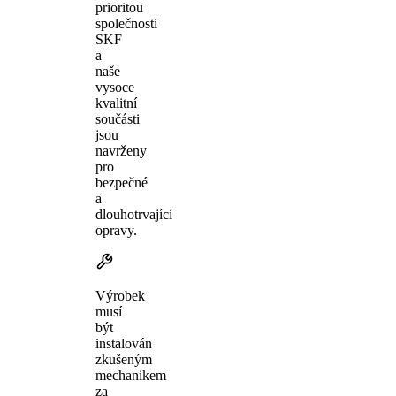
prioritou
společnosti
SKF
a
naše
vysoce
kvalitní
součásti
jsou
navrženy
pro
bezpečné
a
dlouhotrvající
opravy.
Výrobek
musí
být
instalován
zkušeným
mechanikem
za