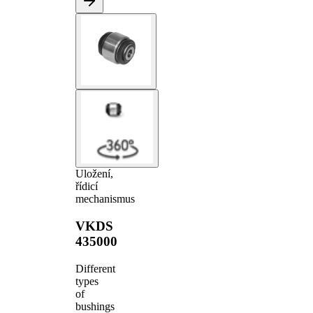
Uložení,
řídicí
mechanismus
VKDS
435000
Different
types
of
bushings