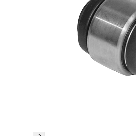
Vnější
22,4 mm
průměr