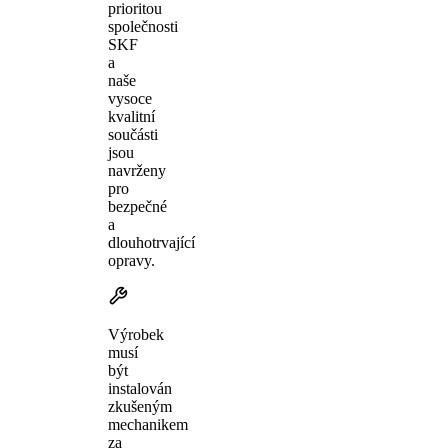
prioritou
společnosti
SKF
a
naše
vysoce
kvalitní
součásti
jsou
navrženy
pro
bezpečné
a
dlouhotrvající
opravy.
Výrobek
musí
být
instalován
zkušeným
mechanikem
za