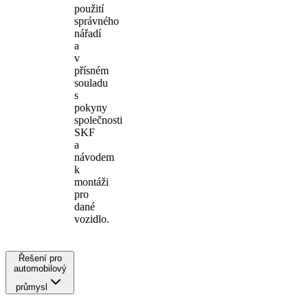
použití
správného
nářadí
a
v
přísném
souladu
s
pokyny
společnosti
SKF
a
návodem
k
montáži
pro
dané
vozidlo.
Řešení pro
automobilový
průmysl