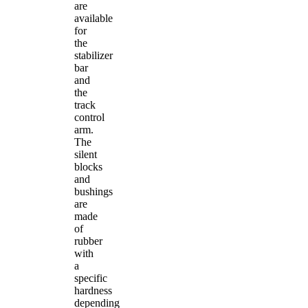
are
available
for
the
stabilizer
bar
and
the
track
control
arm.
The
silent
blocks
and
bushings
are
made
of
rubber
with
a
specific
hardness
depending