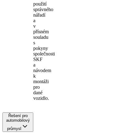
použití
správného
nářadí
a
v
přísném
souladu
s
pokyny
společnosti
SKF
a
návodem
k
montáži
pro
dané
vozidlo.
Řešení pro
automobilový
průmysl