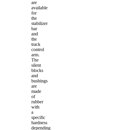
are
available
for
the
stabilizer
bar
and
the
track
control
arm.
The
silent
blocks
and
bushings
are
made
of
rubber
with
a
specific
hardness
depending