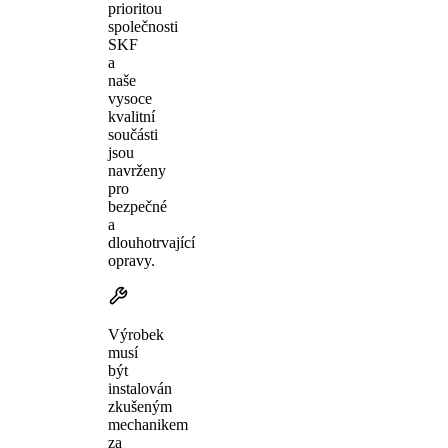
prioritou
společnosti
SKF
a
naše
vysoce
kvalitní
součásti
jsou
navrženy
pro
bezpečné
a
dlouhotrvající
opravy.
Výrobek
musí
být
instalován
zkušeným
mechanikem
za