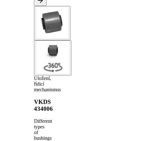
Uložení,
řídicí
mechanismus
VKDS
434006
Different
types
of
bushings