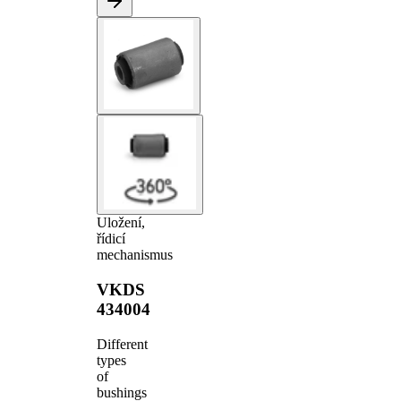
Uložení,
řídicí
mechanismus
VKDS
434004
Different
types
of
bushings