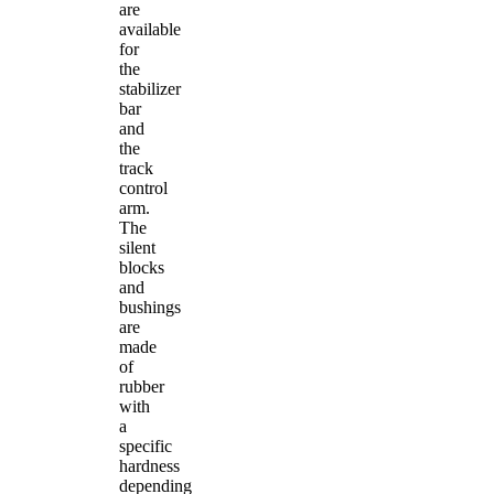
are
available
for
the
stabilizer
bar
and
the
track
control
arm.
The
silent
blocks
and
bushings
are
made
of
rubber
with
a
specific
hardness
depending