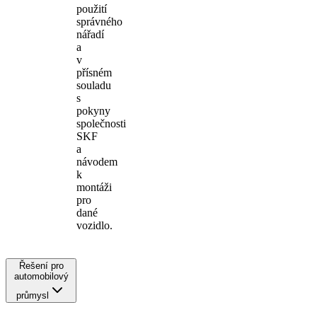
použití
správného
nářadí
a
v
přísném
souladu
s
pokyny
společnosti
SKF
a
návodem
k
montáži
pro
dané
vozidlo.
Řešení pro
automobilový
průmysl