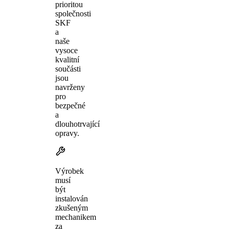
prioritou
společnosti
SKF
a
naše
vysoce
kvalitní
součásti
jsou
navrženy
pro
bezpečné
a
dlouhotrvající
opravy.
Výrobek
musí
být
instalován
zkušeným
mechanikem
za