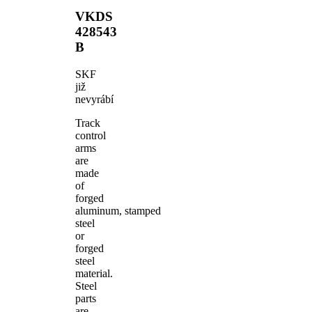
VKDS
428543
B
SKF
již
nevyrábí
Track
control
arms
are
made
of
forged
aluminum, stamped
steel
or
forged
steel
material.
Steel
parts
are