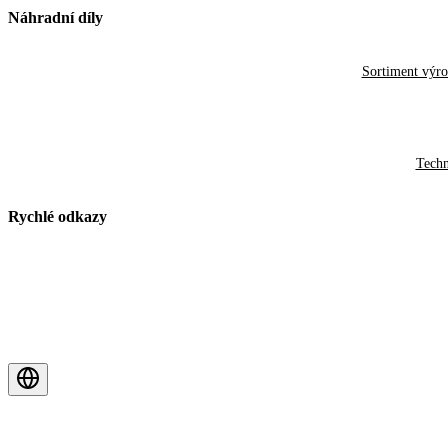
Náhradní díly
Sortiment výr
Techn
Rychlé odkazy