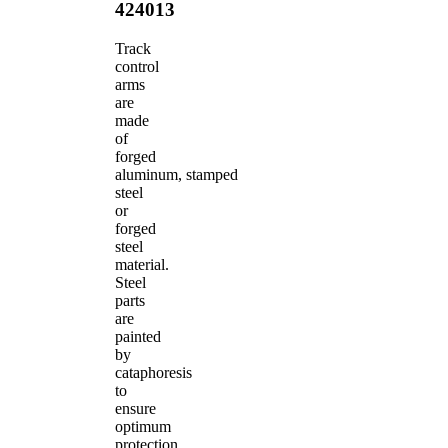
424013
Track
control
arms
are
made
of
forged
aluminum, stamped
steel
or
forged
steel
material.
Steel
parts
are
painted
by
cataphoresis
to
ensure
optimum
protection