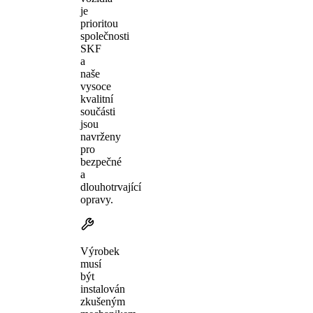
je
prioritou
společnosti
SKF
a
naše
vysoce
kvalitní
součásti
jsou
navrženy
pro
bezpečné
a
dlouhotrvající
opravy.
Výrobek
musí
být
instalován
zkušeným