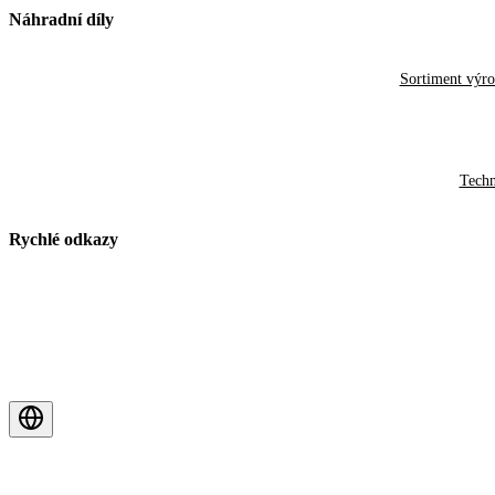
Náhradní díly
Sortiment výr
Techn
Rychlé odkazy