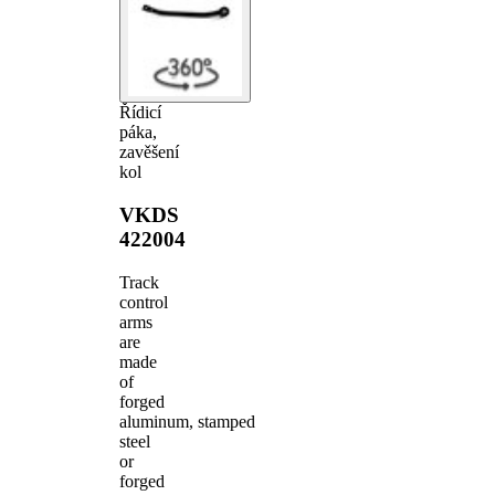
Řídicí
páka,
zavěšení
kol
VKDS
422004
Track
control
arms
are
made
of
forged
aluminum, stamped
steel
or
forged