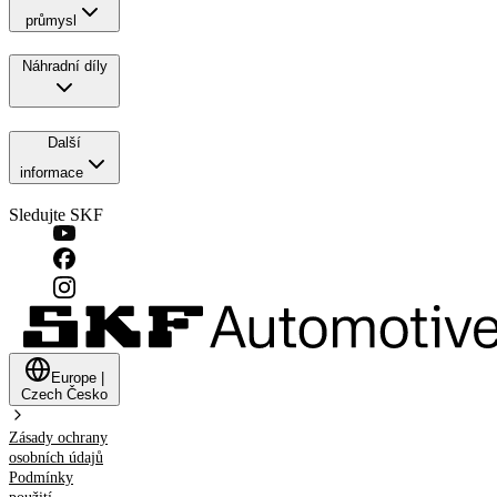
průmysl
Náhradní díly
Další
informace
Sledujte SKF
Europe
|
Czech
Česko
Zásady ochrany
osobních údajů
Podmínky