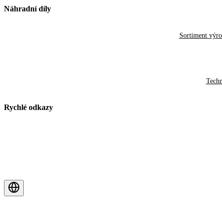
Náhradní díly
Sortiment výr
Techn
Rychlé odkazy