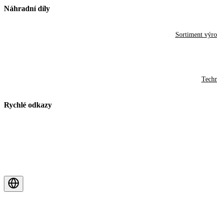
Náhradní díly
Sortiment výr
Techn
Rychlé odkazy