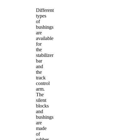
Different
types
of
bushings
are
available
for
the
stabilizer
bar
and
the
track
control
arm.
The
silent
blocks
and
bushings
are
made
of
rubber