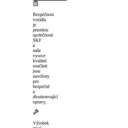
Bezpečnost
vozidla
je
prioritou
společnosti
SKF
a
naše
vysoce
kvalitní
součásti
jsou
navrženy
pro
bezpečné
a
dlouhotrvající
opravy.
Výrobek