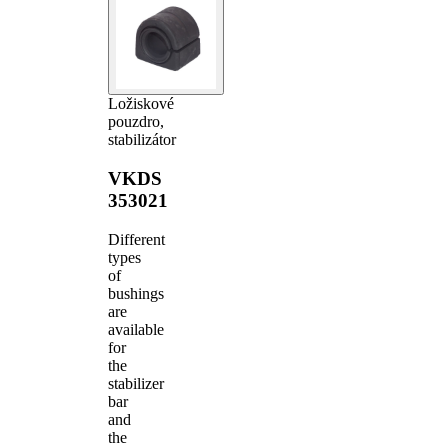
Ložiskové
pouzdro,
stabilizátor
VKDS
353021
Different
types
of
bushings
are
available
for
the
stabilizer
bar
and
the