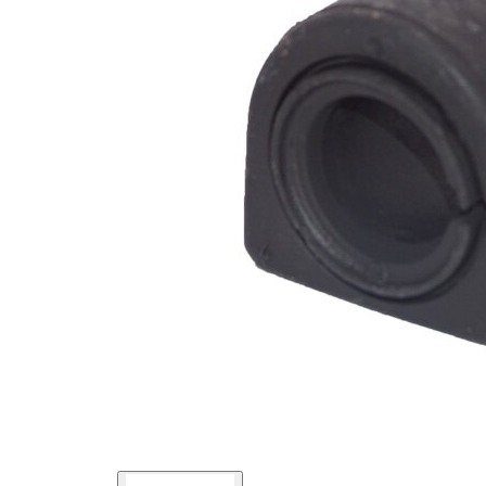
průměr