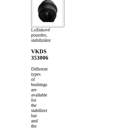
Ložiskové
pouzdro,
stabilizátor
VKDS
353006
Different
types
of
bushings
are
available
for
the
stabilizer
bar
and
the