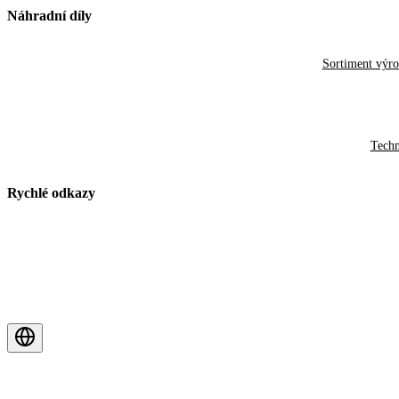
Náhradní díly
Sortiment výr
Techn
Rychlé odkazy