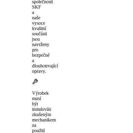
společnosti
SKF
a
naše
vysoce
kvalitní
součásti
jsou
navrženy
pro
bezpečné
a
dlouhotrvající
opravy.
Výrobek
musí
být
instalován
zkušeným
mechanikem
za
použití