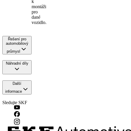
k
montáži
pro
dané
vozidlo.
Řešení pro
automobilový
průmysl
Náhradní díly
Další
informace
Sledujte SKF