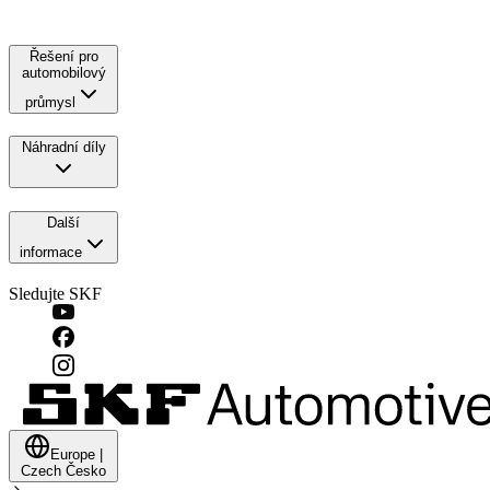
Řešení pro
automobilový
průmysl
Náhradní díly
Další
informace
Sledujte SKF
Europe
|
Czech
Česko