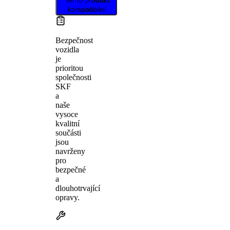
kompatibilní.
Bezpečnost
vozidla
je
prioritou
společnosti
SKF
a
naše
vysoce
kvalitní
součásti
jsou
navrženy
pro
bezpečné
a
dlouhotrvající
opravy.