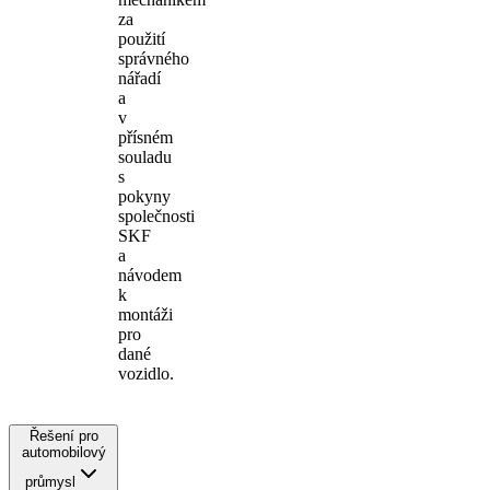
za
použití
správného
nářadí
a
v
přísném
souladu
s
pokyny
společnosti
SKF
a
návodem
k
montáži
pro
dané
vozidlo.
Řešení pro
automobilový
průmysl